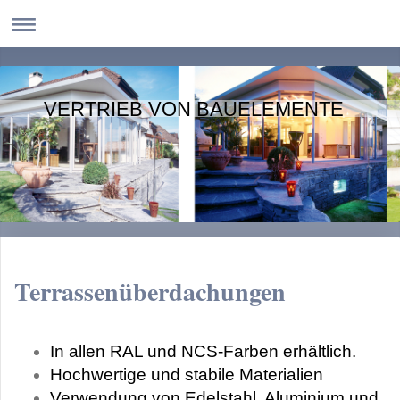
VERTRIEB VON BAUELEMENTE
Terrassenüberdachungen
In allen RAL und NCS-Farben erhältlich.
Hochwertige und stabile Materialien
Verwendung von Edelstahl, Aluminium und