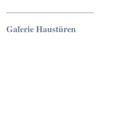
____________________
Galerie Haustüren